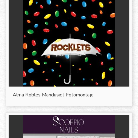
Alma Robles Mandusic | Fotomontaje