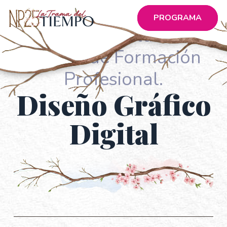
PROGRAMA
Muestra de Alumnos.
Cursos de Formación
Profesional.
Diseño Gráfico
Digital