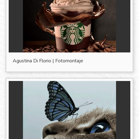
Agustina Di Florio | Fotomontaje