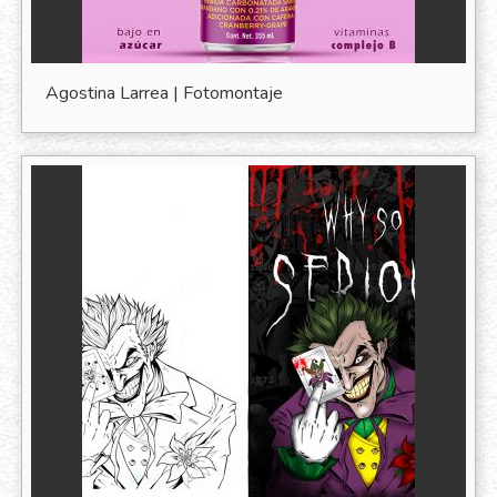
Agostina Larrea | Fotomontaje