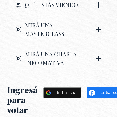
QUÉ ESTÁS VIENDO
MIRÁ UNA
MASTERCLASS
MIRÁ UNA CHARLA
INFORMATIVA
Ingresá
Entrar con
Google
Entrar c
para
votar