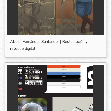
Abdiel Fernández Santander | Restauración y
retoque digital