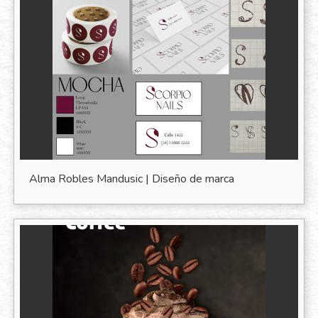
Alma Robles Mandusic | Diseño de marca